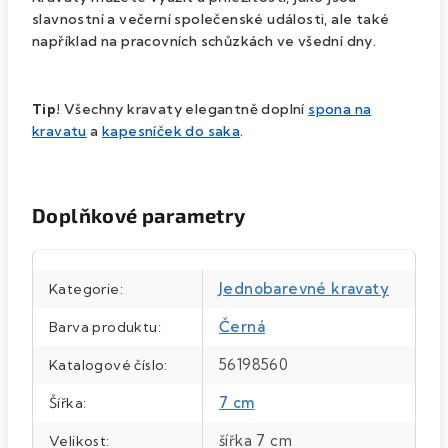
slavnostní a večerní společenské události, ale také
například na pracovních schůzkách ve všední dny.
Tip!
Všechny kravaty elegantně doplní
spona na
kravatu
a
kapesníček do saka
.
Doplňkové parametry
Jednobarevné kravaty
Kategorie
:
Černá
Barva produktu
:
56198560
Katalogové číslo
:
7 cm
Šířka
:
šířka 7 cm
Velikost
: