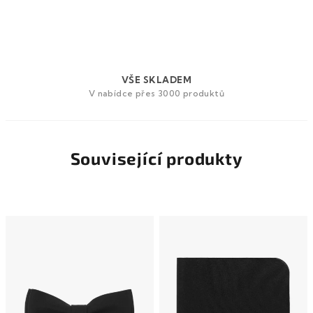
VŠE SKLADEM
V nabídce přes 3000 produktů
Související produkty