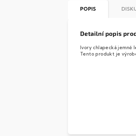
POPIS
DISK
Detailní popis pro
Ivory chlapecká jemně l
Tento produkt je výrob