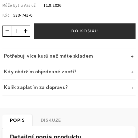
11.8.2026
Může být u Vás už
533-741-0
Kód:
−
+
DO KOŠÍKU
Potřebuji více kusů než máte skladem
Kdy obdržím objednané zboží?
Kolik zaplatím za dopravu?
POPIS
DISKUZE
Detailní popis produktu