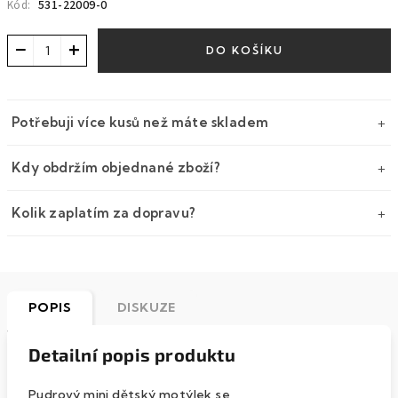
531-22009-0
Kód:
−
+
DO KOŠÍKU
Potřebuji více kusů než máte skladem
Kdy obdržím objednané zboží?
Kolik zaplatím za dopravu?
POPIS
DISKUZE
Detailní popis produktu
Pudrový mini dětský motýlek se