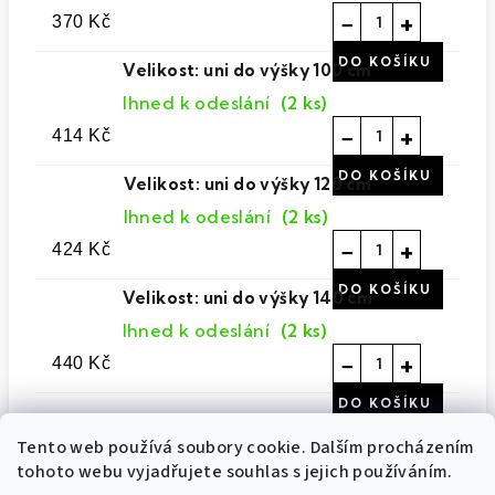
−
+
370 Kč
Velikost: uni do výšky 100 cm
Ihned k odeslání
(2 ks)
−
+
414 Kč
Velikost: uni do výšky 120 cm
Ihned k odeslání
(2 ks)
−
+
424 Kč
Velikost: uni do výšky 140 cm
Ihned k odeslání
(2 ks)
−
+
440 Kč
Tento web používá soubory cookie. Dalším procházením
tohoto webu vyjadřujete souhlas s jejich používáním.