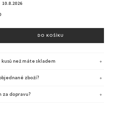
10.8.2026
0
DO KOŠÍKU
e kusů než máte skladem
objednané zboží?
m za dopravu?