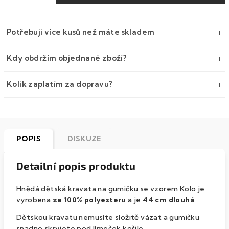
Potřebuji více kusů než máte skladem
Kdy obdržím objednané zboží?
Kolik zaplatím za dopravu?
POPIS
DISKUZE
Detailní popis produktu
Hnědá dětská kravata na gumičku se vzorem Kolo je
vyrobena
ze 100% polyesteru
a je
44
cm dlouhá
.
Dětskou kravatu nemusíte složitě vázat a gumičku
snadno skryjete pod límeček košile.