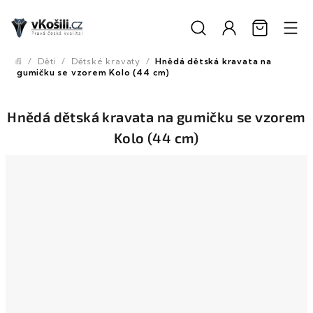
Přejít
na
obsah
/
Děti
/
Dětské kravaty
/
Hnědá dětská kravata na
Domů
gumičku se vzorem Kolo (44 cm)
Hnědá dětská kravata na gumičku se vzorem
Kolo (44 cm)