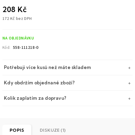
208 Kč
172 Kč bez DPH
Měrná
cena:
NA OBJEDNÁVKU
558-111218-0
Kód:
Potřebuji více kusů než máte skladem
Kdy obdržím objednané zboží?
Kolik zaplatím za dopravu?
POPIS
DISKUZE (1)