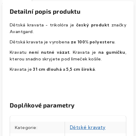
Detailní popis produktu
Dětská kravata - trikolóra je
český produkt
značky
Avantgard.
Dětská kravata je vyrobena
ze 100% polyesteru
.
Kravatu
není nutné vázat
. Kravata je
na gumičku
,
kterou snadno skryjete pod límeček košile.
Kravata je
31 cm dlouhá
a
5,5 cm široká
.
Doplňkové parametry
Dětské kravaty
Kategorie
: