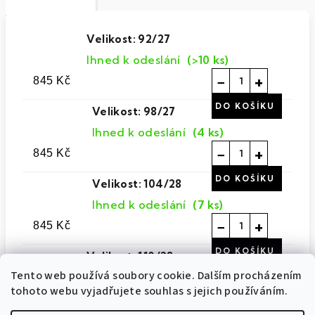
Velikost: 92/27
Ihned k odeslání
(>10 ks)
−
+
845 Kč
Velikost: 98/27
Ihned k odeslání
(4 ks)
−
+
845 Kč
Velikost: 104/28
Ihned k odeslání
(7 ks)
−
+
845 Kč
Velikost: 110/28
Tento web používá soubory cookie. Dalším procházením
Ihned k odeslání
(>10 ks)
tohoto webu vyjadřujete souhlas s jejich používáním.
−
+
845 Kč