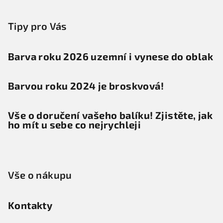
Tipy pro Vás
Barva roku 2026 uzemní i vynese do oblak
Barvou roku 2024 je broskvová!
Vše o doručení vašeho balíku! Zjistěte, jak
ho mít u sebe co nejrychleji
Vše o nákupu
Kontakty