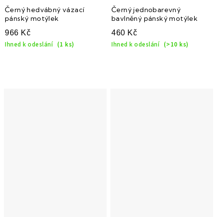
Černý hedvábný vázací
Černý jednobarevný
pánský motýlek
bavlněný pánský motýlek
966 Kč
460 Kč
Ihned k odeslání
(1 ks)
Ihned k odeslání
(>10 ks)