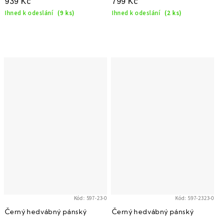
939 Kč
799 Kč
Ihned k odeslání
(9 ks)
Ihned k odeslání
(2 ks)
Kód:
597-23-0
Kód:
597-2323-0
Černý hedvábný pánský
Černý hedvábný pánský