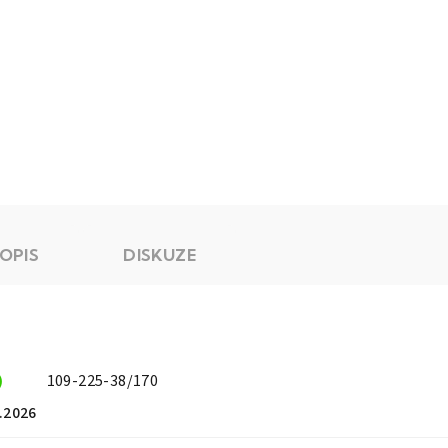
OPIS
DISKUZE
)
109-225-38/170
.2026