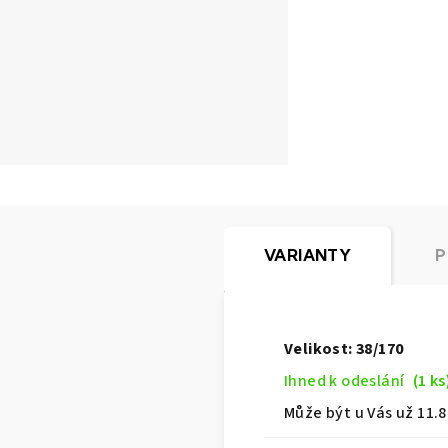
VARIANTY
P
Velikost: 38/170
Ihned k odeslání
(1 ks
Může být u Vás už
11.8