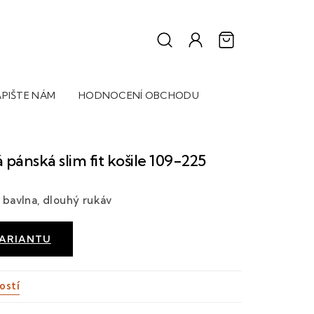
PIŠTE NÁM
HODNOCENÍ OBCHODU
pánská slim fit košile 109-225
 bavlna, dlouhý rukáv
VARIANTU
ostí